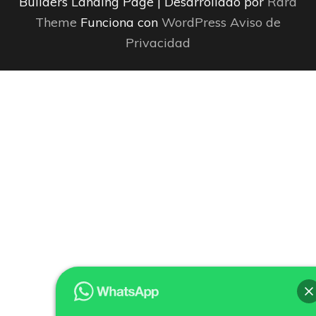
Builders Landing Page | Desarrollado por
Rara
Theme
Funciona con
WordPress
Aviso de
Privacidad