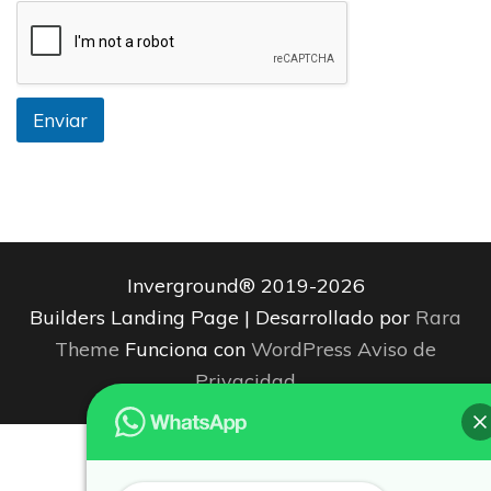
Enviar
Inverground® 2019-2026
Builders Landing Page | Desarrollado por
Rara
Theme
Funciona con
WordPress
Aviso de
Privacidad