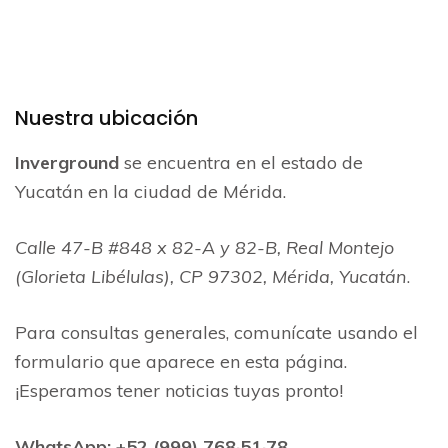
Nuestra ubicación
Inverground
se encuentra en el estado de
Yucatán en la ciudad de Mérida.
Calle 47-B #848 x 82-A y 82-B, Real Montejo
(Glorieta Libélulas), CP 97302, Mérida, Yucatán
.
Para consultas generales, comunícate usando el
formulario que aparece en esta página.
¡Esperamos tener noticias tuyas pronto!
WhatsApp: +52 (999) 768·51·78