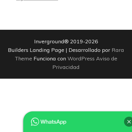
Inverground® 2019-2026
Builders Landing Page | Desarrollado por
Rara
Theme
Funciona con
WordPress
Aviso de
Privacidad