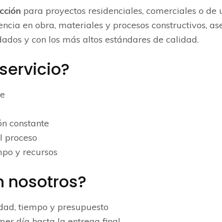
cción
para proyectos residenciales, comerciales o de 
ncia en obra, materiales y procesos constructivos, a
dados y con los más altos estándares de calidad.
servicio?
te
ón constante
l proceso
mpo y recursos
n nosotros?
dad, tiempo y presupuesto
mer día hasta la entrega final