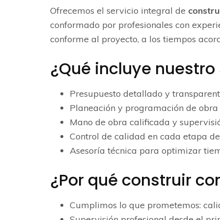
Ofrecemos el servicio integral de
constru
conformado por profesionales con experie
conforme al proyecto, a los tiempos acor
¿Qué incluye nuestro 
Presupuesto detallado y transparen
Planeación y programación de obra
Mano de obra calificada y supervisi
Control de calidad en cada etapa de
Asesoría técnica para optimizar tie
¿Por qué construir co
Cumplimos lo que prometemos: cali
Supervisión profesional desde el pri