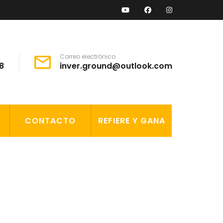
Correo electrónico
8
inver.ground@outlook.com
CONTACTO
REFIERE Y GANA